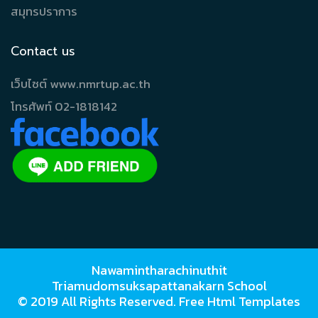
สมุทรปราการ
Contact us
เว็บไซต์ www.nmrtup.ac.th
โทรศัพท์ 02-1818142
Nawamintharachinuthit
Triamudomsuksapattanakarn School
© 2019 All Rights Reserved.
Free Html Templates